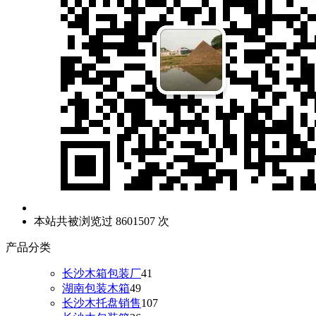
本站共被浏览过 8601507 次
产品分类
长沙木箱包装厂
41
湖南包装木箱
49
长沙木托盘销售
107