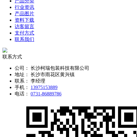
产品分类
行业资讯
产品图片
资料下载
访客留言
支付方式
联系我们
联系方式
公司：
长沙柯瑞包装科技有限公司
地址：
长沙市雨花区黄兴镇
联系：
李经理
手机：
13975153889
电话：
0731-86889786