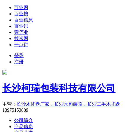
百业网
百业搜
百业信息
百业讯
壹佰业
炒米网
一点钟
登录
注册
长沙柯瑞包装科技有限公司
主营：
​长沙木托盘厂家，长沙木包装箱，长沙二手木托盘
13975153889
公司简介
产品信息