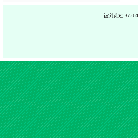
被浏览过 372