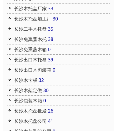
长沙木托盘厂家
33
长沙木托盘加工厂
30
长沙二手木托盘
35
长沙免熏蒸木托
38
长沙免熏蒸木箱
0
长沙出口木托盘
39
长沙出口木包装箱
0
长沙木卡板
32
长沙木架定做
30
长沙包装木箱
0
长沙木托盘批发
26
长沙木托盘公司
41