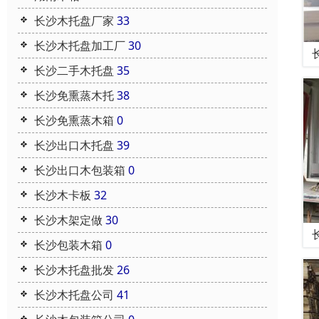
长沙木托盘厂家
33
长沙木托盘加工厂
30
长沙二手木托盘
35
长沙免熏蒸木托
38
长沙免熏蒸木箱
0
长沙出口木托盘
39
长沙出口木包装箱
0
长沙木卡板
32
长沙木架定做
30
长沙包装木箱
0
长沙木托盘批发
26
长沙木托盘公司
41