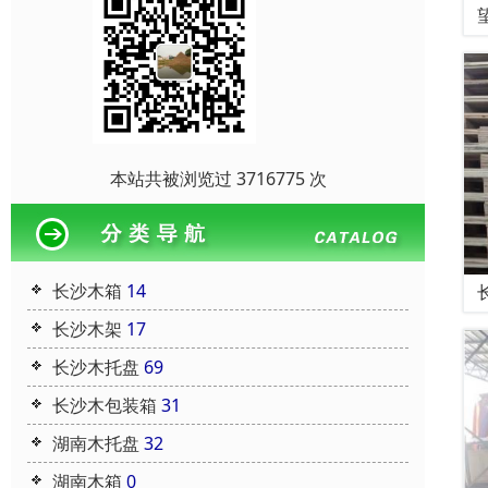
本站共被浏览过 3716775 次
长沙木箱
14
长沙木架
17
长沙木托盘
69
长沙木包装箱
31
湖南木托盘
32
湖南木箱
0