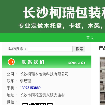
首页
产
站内搜索：
公司：
长沙柯瑞木包装科技有限公司
联系：
李经理
手机：
13975153889
地址：
长沙市雨花区黄兴镇光达村
微信：