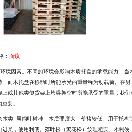
 格：
面议
、环境因素。不同的环境会影响木质托盘的承载能力。当
荷，而木托盘在移动时所能承受的重量称为动载荷。在另
架上或其他类似货架上垮梁架空时所能承受的重量，我们
为重要。
杂木类: 属阔叶树种，木质硬度大。价格较低。用于托
向进叉，使用利便。落叶松（黄花松）纹理粗实、木制硬