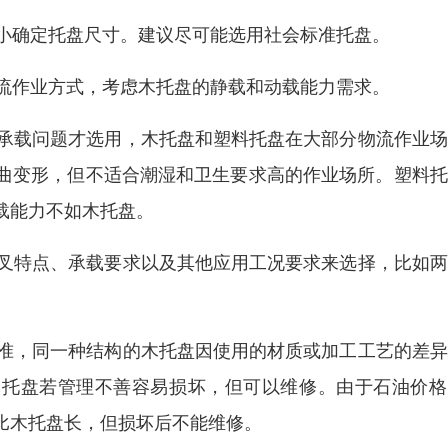
大小确定托盘尺寸。建议尽可能选用社会标准托盘。
物流作业方式，考虑木托盘的静载和动载能力需求。
的承载问题才选用，木托盘和塑料托盘在大部分物流作业
曲变形，但不适合潮湿和卫生要求高的作业场所。塑料托
载能力不如木托盘。
货叉特点、承载要求以及其他应用工况要求来选择，比如
标准，同一种结构的木托盘因使用的材质或加工工艺的差
。木托盘若管理不善容易损坏，但可以维修。由于石油价
比木托盘长，但损坏后不能维修。