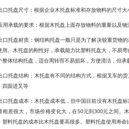
. 出口托盘尺寸：根据企业木托盘标准和存放物料的尺寸
. 应用承载的要求：根据木托盘上面存放物料的重量以及
. 出口托盘材质：钢结构托盘一般只是为了解决较重货物
使用。木托盘的刚性好，承载能力比塑料托盘大，不易弯
个整体结构托盘，适合周转而不易损坏，方便清洁，但承
. 出口托盘结构：木托盘有不同的结构方式，根据叉车的
，四面进叉等
. 出口托盘成本：木托盘成本低，但中国目前没有木托盘
量相差很大，市场价格变化大，在50元到300元之间
，塑料托盘的成本比木托盘要高很多。塑料托盘使用寿命