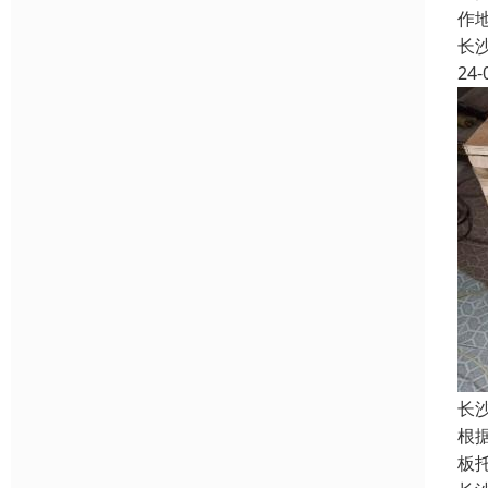
作
长
24-
长
根
板