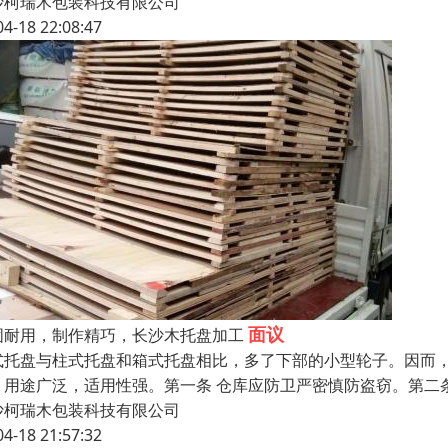
沙柯瑞木包装科技有限公司
04-18 22:08:47
面议
固耐用，制作精巧，长沙木托盘加工
式托盘与柱式托盘和箱式托盘相比，多了下部的小型轮子。因而
，用途广泛，适用性强。第一条 仓库应防卫严密慎防盗窃。第二
沙柯瑞木包装科技有限公司
04-18 21:57:32