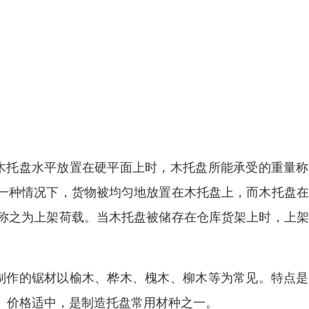
木托盘水平放置在硬平面上时，木托盘所能承受的重量称
一种情况下，货物被均匀地放置在木托盘上，而木托盘在
称之为上架荷载。当木托盘被储存在仓库货架上时，上架
盘制作的锯材以榆木、桦木、槐木、柳木等为常见。特点
、价格适中，是制造托盘常用材种之一。