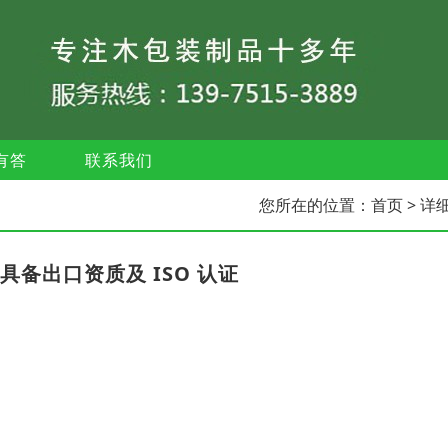
有答
联系我们
您所在的位置：
首页
> 详
备出口资质及 ISO 认证