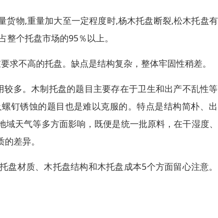
货物,重量加大至一定程度时,杨木托盘断裂,松木托盘
占整个托盘市场的95％以上。
重要求不高的托盘。缺点是结构复杂，整体牢固性稍差。
使用较多。木制托盘的题目主要存在于卫生和出产不乱性
及螺钉锈蚀的题目也是难以克服的。特点是结构简朴、出
地域天气等多方面影响，既便是统一批原料，在干湿度、
质的差异。
托盘材质、木托盘结构和木托盘成本5个方面留心注意。