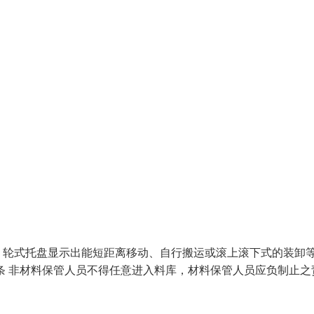
，轮式托盘显示出能短距离移动、自行搬运或滚上滚下式的装卸
条 非材料保管人员不得任意进入料库，材料保管人员应负制止之