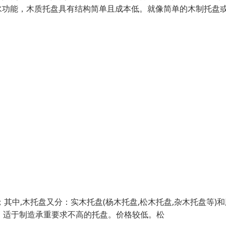
水功能，木质托盘具有结构简单且成本低。就像简单的木制托盘
；其中,木托盘又分：实木托盘(杨木托盘,松木托盘,杂木托盘等)
差，适于制造承重要求不高的托盘。价格较低。松