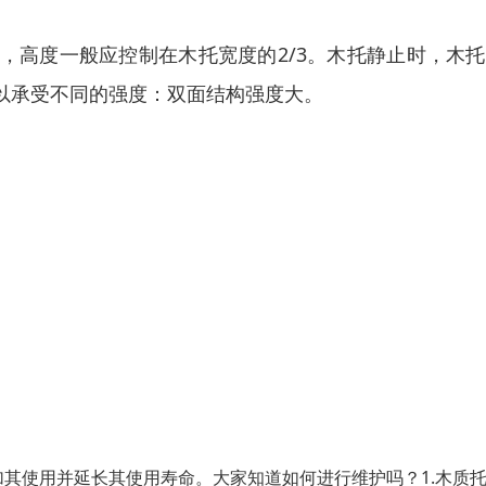
，高度一般应控制在木托宽度的2/3。木托静止时，木
以承受不同的强度：双面结构强度大。
其使用并延长其使用寿命。大家知道如何进行维护吗？1.木质