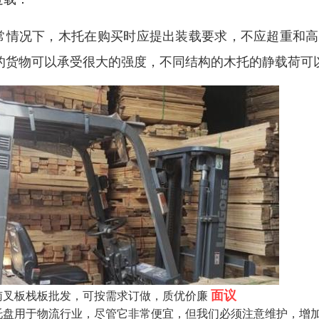
常情况下，木托在购买时应提出装载要求，不应超重和高
的货物可以承受很大的强度，不同结构的木托的静载荷可
面议
南叉板栈板批发，可按需求订做，质优价廉
托盘用于物流行业，尽管它非常便宜，但我们必须注意维护，增加