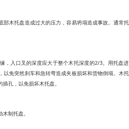
底部木托盘造成过大的压力，容易坍塌造成事故。通常托
缘，入口叉的深度应大于整个木托深度的2/3。用托盘
，以免突然刹车和急转弯造成夹板损坏和货物倒塌。木托
的插孔，以免损坏木托盘。
动木制托盘。