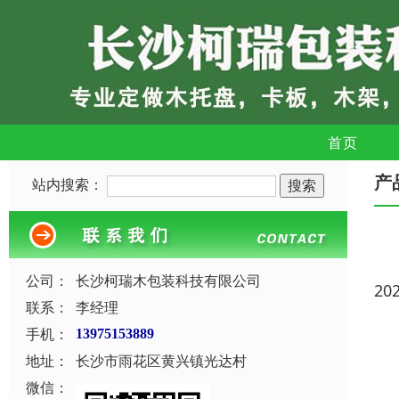
首页
产
站内搜索：
公司：
长沙柯瑞木包装科技有限公司
20
联系：
李经理
手机：
13975153889
地址：
长沙市雨花区黄兴镇光达村
微信：